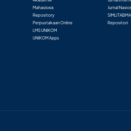
Mahasiswa
Jurnal Nasio
Repository
SIMLITABM
Perpustakaan Online
Repositori
LMS UNIKOM
UNIKOM Apps