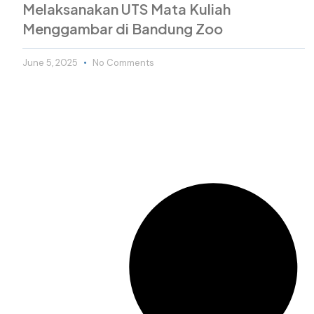
Melaksanakan UTS Mata Kuliah
Menggambar di Bandung Zoo
June 5, 2025
No Comments