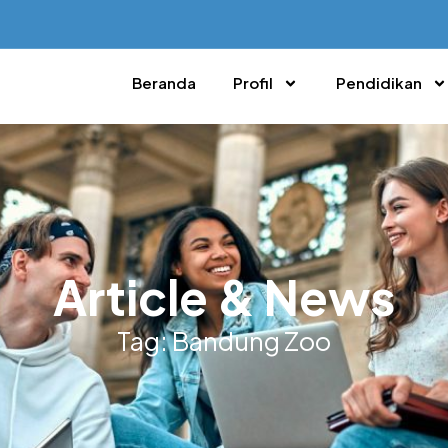
Beranda
Profil
Pendidikan
Article & News
Tag: Bandung Zoo