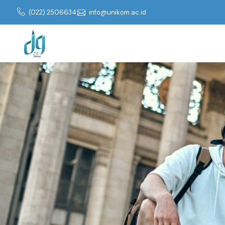
(022) 2506634
info@unikom.ac.id