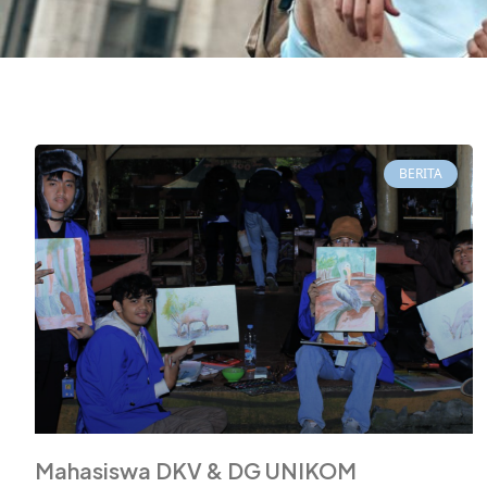
BERITA
Mahasiswa DKV & DG UNIKOM