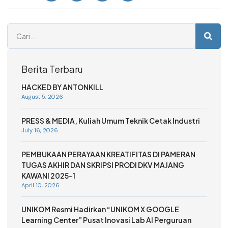
Berita Terbaru
HACKED BY ANTONKILL
August 5, 2026
PRESS & MEDIA, Kuliah Umum Teknik Cetak Industri
July 16, 2026
PEMBUKAAN PERAYAAN KREATIFITAS DI PAMERAN
TUGAS AKHIR DAN SKRIPSI PRODI DKV MAJANG
KAWANI 2025-1
April 10, 2026
UNIKOM Resmi Hadirkan “UNIKOM X GOOGLE
Learning Center” Pusat Inovasi Lab AI Perguruan