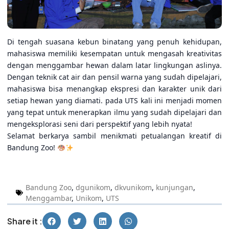
Di tengah suasana kebun binatang yang penuh kehidupan,
mahasiswa memiliki kesempatan untuk mengasah kreativitas
dengan menggambar hewan dalam latar lingkungan aslinya.
Dengan teknik cat air dan pensil warna yang sudah dipelajari,
mahasiswa bisa menangkap ekspresi dan karakter unik dari
setiap hewan yang diamati. pada UTS kali ini menjadi momen
yang tepat untuk menerapkan ilmu yang sudah dipelajari dan
mengeksplorasi seni dari perspektif yang lebih nyata!
Selamat berkarya sambil menikmati petualangan kreatif di
Bandung Zoo!
Bandung Zoo
,
dgunikom
,
dkvunikom
,
kunjungan
,
Menggambar
,
Unikom
,
UTS
Share it :