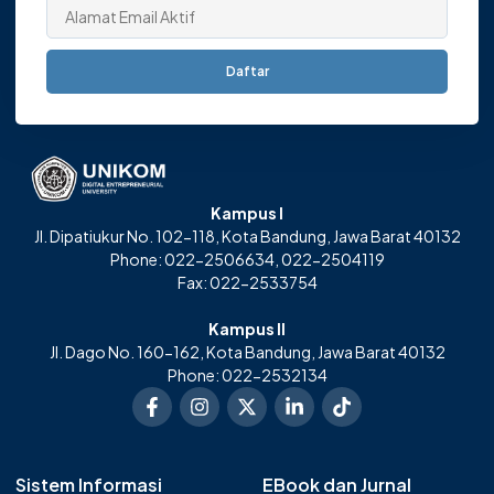
Daftar
Kampus I
Jl. Dipatiukur No. 102-118, Kota Bandung, Jawa Barat 40132
Phone: 022-2506634, 022-2504119
Fax: 022-2533754
Kampus II
Jl. Dago No. 160-162, Kota Bandung, Jawa Barat 40132
Phone: 022-2532134
Sistem Informasi
EBook dan Jurnal