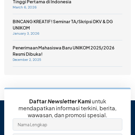
Tinggi Pertama di Indonesia
March 6, 2026
BINCANG KREATIF! Seminar TA/Skripsi DKV & DG
UNIKOM
January 3, 2026
Penerimaan Mahasiswa Baru UNIKOM 2025/2026
Resmi Dibuka!
December 2, 2025
Daftar
Newsletter
Kami
untuk
mendapatkan informasi terkini, berita,
wawasan, dan promosi spesial.