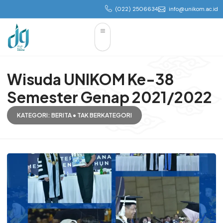
(022) 2506634
info@unikom.ac.id
Wisuda UNIKOM Ke-38
Semester Genap 2021/2022
KATEGORI:
BERITA
•
TAK BERKATEGORI