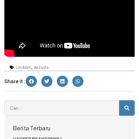
Unikom
,
wisuda
Share it :
Berita Terbaru