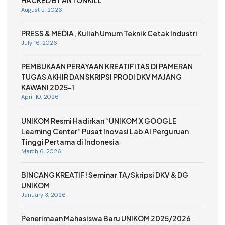
HACKED BY ANTONKILL
August 5, 2026
PRESS & MEDIA, Kuliah Umum Teknik Cetak Industri
July 16, 2026
PEMBUKAAN PERAYAAN KREATIFITAS DI PAMERAN
TUGAS AKHIR DAN SKRIPSI PRODI DKV MAJANG
KAWANI 2025-1
April 10, 2026
UNIKOM Resmi Hadirkan “UNIKOM X GOOGLE
Learning Center” Pusat Inovasi Lab AI Perguruan
Tinggi Pertama di Indonesia
March 6, 2026
BINCANG KREATIF! Seminar TA/Skripsi DKV & DG
UNIKOM
January 3, 2026
Penerimaan Mahasiswa Baru UNIKOM 2025/2026