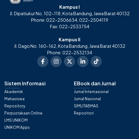
Kampus I
Jl. Dipatiukur No. 102-118, Kota Bandung, Jawa Barat 40132
Phone: 022-2506634, 022-2504119
Fax: 022-2533754
Kampus II
Jl. Dago No. 160-162, Kota Bandung, Jawa Barat 40132
Phone: 022-2532134
Sistem Informasi
EBook dan Jurnal
Akademik
Jurnal Internasional
Mahasiswa
Jurnal Nasional
Repository
SIMLITABMAS
Perpustakaan Online
Repositori
LMS UNIKOM
UNIKOM Apps