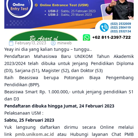
February 13, 2023
minweb
Yeay ini dia yang kalian tunggu – tunggu..
Pendaftaran Mahasiswa Baru UNIKOM Tahun Akademik
2023/2024 telah dibuka untuk Jenjang Pendidikan Diploma
(D3), Sarjana (S1), Magister (S2), dan Doktor (S3)
Raih Beasiswa berupa Potongan Biaya Pengembang
Pendidikan (BPP).
Beasiswa Smart Rp. 1.000.000,- untuk jenjang pendidikan S1
dan D3
Pendaftaran dibuka hingga Jumat, 24 Februari 2023
Pelaksanaan USM :
Sabtu, 25 Februari 2023
Yuk langsung daftarkan dirimu secara Online melalui
link
pmb.unikom.ac.id
atau Hubungi layanan Chat PMB