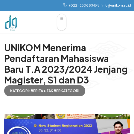
(022) 2506634
info@unikom.ac.id
UNIKOM Menerima
Pendaftaran Mahasiswa
Baru T.A 2023/2024 Jenjang
Magister, S1 dan D3
KATEGORI:
BERITA
•
TAK BERKATEGORI