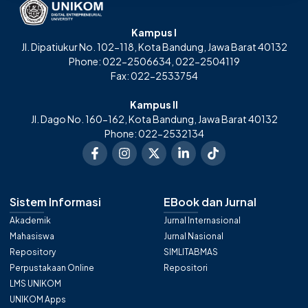
Kampus I
Jl. Dipatiukur No. 102-118, Kota Bandung, Jawa Barat 40132
Phone: 022-2506634, 022-2504119
Fax: 022-2533754
Kampus II
Jl. Dago No. 160-162, Kota Bandung, Jawa Barat 40132
Phone: 022-2532134
Sistem Informasi
EBook dan Jurnal
Akademik
Jurnal Internasional
Mahasiswa
Jurnal Nasional
Repository
SIMLITABMAS
Perpustakaan Online
Repositori
LMS UNIKOM
UNIKOM Apps