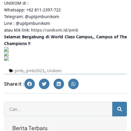
UNIKOM di :
Whatsapp: +62 811-2397-722
Telegram: @uptpmbunikom
Line : @uptpmbunikom
atau klik link:
https://unikom.id/pmb
Selamat Bergabung di World Class Campus,, Campus of The
Champions !!
pmb
,
pmb2023
,
Unikom
Share it :
Berita Terbaru