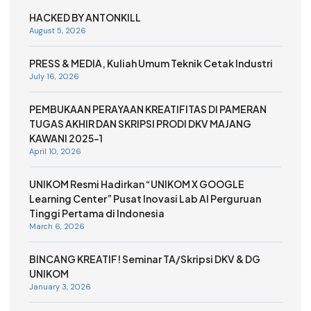
HACKED BY ANTONKILL
August 5, 2026
PRESS & MEDIA, Kuliah Umum Teknik Cetak Industri
July 16, 2026
PEMBUKAAN PERAYAAN KREATIFITAS DI PAMERAN
TUGAS AKHIR DAN SKRIPSI PRODI DKV MAJANG
KAWANI 2025-1
April 10, 2026
UNIKOM Resmi Hadirkan “UNIKOM X GOOGLE
Learning Center” Pusat Inovasi Lab AI Perguruan
Tinggi Pertama di Indonesia
March 6, 2026
BINCANG KREATIF! Seminar TA/Skripsi DKV & DG
UNIKOM
January 3, 2026