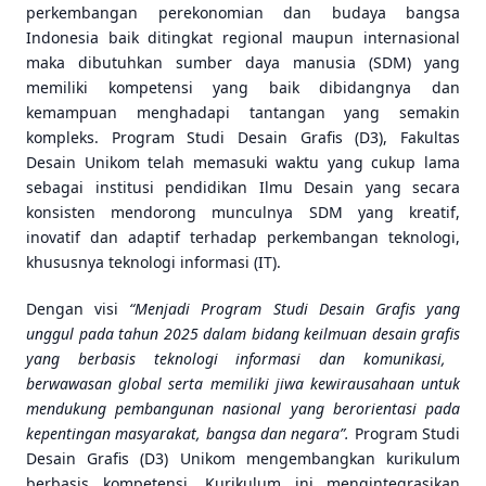
perkembangan perekonomian dan budaya bangsa
Indonesia baik ditingkat regional maupun internasional
maka dibutuhkan sumber daya manusia (SDM) yang
memiliki kompetensi yang baik dibidangnya dan
kemampuan menghadapi tantangan yang semakin
kompleks. Program Studi Desain Grafis (D3), Fakultas
Desain Unikom telah memasuki waktu yang cukup lama
sebagai institusi pendidikan Ilmu Desain yang secara
konsisten mendorong munculnya SDM yang kreatif,
inovatif dan adaptif terhadap perkembangan teknologi,
khususnya teknologi informasi (IT).
Dengan visi
“Menjadi Program Studi Desain
Grafis
yang
unggul pada tahun 2025 dalam bidang keilmuan desain
grafis
yang berbasis teknologi informasi dan komunikasi,
berwawasan global serta memiliki jiwa kewirausahaan untuk
mendukung pembangunan nasional yang berorientasi pada
kepentingan masyarakat, bangsa dan negara”.
Program Studi
Desain Grafis (D3) Unikom mengembangkan kurikulum
berbasis kompetensi. Kurikulum ini mengintegrasikan