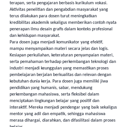
terapan, serta pengajaran berbasis kurikulum vokasi.
Aktivitas penelitian dan pengabdian masyarakat yang
terus dilakukan para dosen turut meningkatkan
kredibilitas akademik sekaligus memberikan contoh nyata
penerapan ilmu desain grafis dalam konteks profesional
dan kehidupan masyarakat.
Para dosen juga menjadi komunikator yang efektif,
mampu menyampaikan materi secara jelas dan logis.
Kesiapan perkuliahan, keteraturan penyampaian materi,
serta pemahaman terhadap perkembangan teknologi dan
industri menjadi keunggulan yang memastikan proses
pembelajaran berjalan berkualitas dan relevan dengan
kebutuhan dunia kerja. Para dosen juga memiliki jiwa
pendidikan yang humanis, sabar, mendukung
perkembangan mahasiswa, serta fleksibel dalam
menciptakan lingkungan belajar yang positif dan
interaktif. Mereka menjadi pendengar yang baik sekaligus
mentor yang adil dan empatik, sehingga mahasiswa
merasa dihargai, diarahkan, dan difasilitasi dalam proses
belajar.