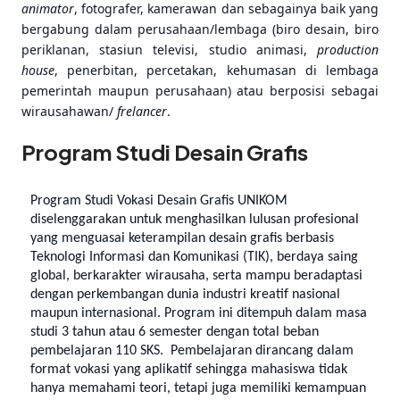
animator
, fotografer, kamerawan dan sebagainya baik yang
bergabung dalam perusahaan/lembaga (biro desain, biro
periklanan, stasiun televisi, studio animasi,
production
house
, penerbitan, percetakan, kehumasan di lembaga
pemerintah maupun perusahaan) atau berposisi sebagai
wirausahawan/
frelancer
.
Program Studi Desain Grafis
Program Studi Vokasi Desain Grafis UNIKOM
diselenggarakan untuk menghasilkan lulusan profesional
yang menguasai keterampilan desain grafis berbasis
Teknologi Informasi dan Komunikasi (TIK), berdaya saing
global, berkarakter wirausaha, serta mampu beradaptasi
dengan perkembangan dunia industri kreatif nasional
maupun internasional.
Program ini ditempuh dalam masa
studi 3 tahun atau 6 semester dengan total beban
pembelajaran 110 SKS.
Pembelajaran dirancang dalam
format vokasi yang aplikatif sehingga mahasiswa tidak
hanya memahami teori, tetapi juga memiliki kemampuan