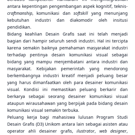
antara kepentingan pengembangan aspek kognitif, teknis-
craftmanship
, komunikasi dan
softskill
yang menunjang
kebutuhan industri dan diakomodir oleh insitusi
pendidikan.
Bidang keahlian Desain Grafis saat ini telah menjadi
bagian dari hampir seluruh sendi industri. Hal ini tercipta
karena semakin baiknya pemahaman masyarakat industri
terhadap pentinya desain komunikasi visual sebagai
bidang yang mampu menjembatani antara industri dan
masyarakat. Kebijakan pemerintah yang mendorong
berkembangnya industri kreatif menjadi peluang besar
yang harus dimanfaatkan oleh para desainer komunikasi
visual. Kondisi ini memastikan peluang berkarir dan
berkarya sebagai seorang desainer komunikasi visual
ataupun wirausahawan yang berpijak pada bidang desain
komunikasi visual semakin terbuka.
Peluang kerja bagi mahasiswa lulusan Program Studi
Desain Grafis (D3) Unikom antara lain sebagai asisten atau
operator ahli desainer grafis,
ilustrator
,
web
designer
,