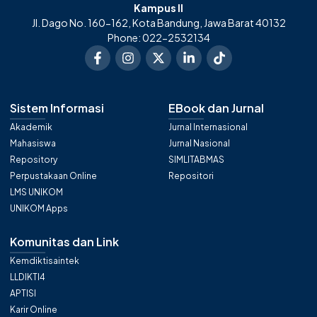
Kampus II
Jl. Dago No. 160-162, Kota Bandung, Jawa Barat 40132
Phone: 022-2532134
Sistem Informasi
EBook dan Jurnal
Akademik
Jurnal Internasional
Mahasiswa
Jurnal Nasional
Repository
SIMLITABMAS
Perpustakaan Online
Repositori
LMS UNIKOM
UNIKOM Apps
Komunitas dan Link
Kemdiktisaintek
LLDIKTI4
APTISI
Karir Online