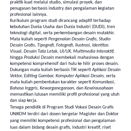
praktik kuat melalui studio, simulasi proyek, dan
penugasan berbasis industry dan
pengalaman kegiatan
profesional lainnya.
Kurikulum program studi dirancang adaptif terhadap
kebutuhan Dunia Usaha dan Dunia Industri (DUDI), tren
teknologi digital, serta perkembangan desain mutakhir.
Mata kuliah seperti
Pengenalan Desain Grafis, Studio
Desain Grafis, Tipografi, Fotografi, Ilustrasi, Identitas
Visual, Desain Tata Letak, UI/UX, Multimedia Interaktif,
hingga
Produksi Desain
membekali mahasiswa dengan
kompetensi komprehensif dari hulu ke hilir proses desain.
Dukungan mata kuliah berbasis TIK seperti
Aplikasi Desain
Vektor, Editing Gambar, Komputer Aplikasi Desain,
serta
mata kuliah pembentukan karakter seperti
Komunikasi,
Bahasa Inggris, Kewarganegaraan,
dan
Kewirausahaan
memastikan lulusan memiliki profil profesional yang utuh
dan siap kerja.
Tenaga pendidik di Program Studi Vokasi Desain Grafis
UNIKOM terdiri dari dosen bergelar Magister dan Doktor
yang memiliki kompetensi profesional dan pengalaman
luas dalam bidang desain grafis, industri kreatif, riset