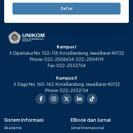
Daftar
Kampus I
Jl. Dipatiukur No. 102-118, Kota Bandung, Jawa Barat 40132
Phone: 022-2506634, 022-2504119
Fax: 022-2533754
Kampus II
Jl. Dago No. 160-162, Kota Bandung, Jawa Barat 40132
Phone: 022-2532134
Sistem Informasi
EBook dan Jurnal
Akademik
Jurnal Internasional