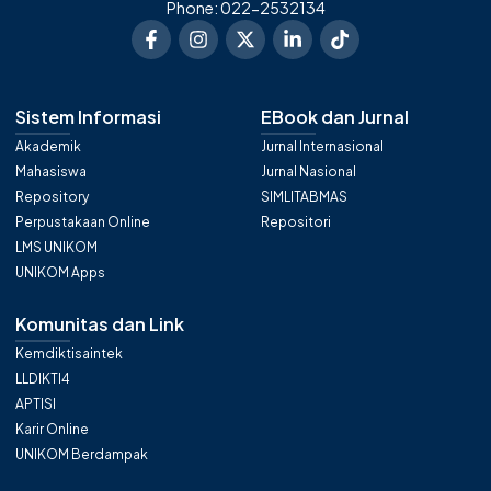
Phone: 022-2532134
Sistem Informasi
EBook dan Jurnal
Akademik
Jurnal Internasional
Mahasiswa
Jurnal Nasional
Repository
SIMLITABMAS
Perpustakaan Online
Repositori
LMS UNIKOM
UNIKOM Apps
Komunitas dan Link
Kemdiktisaintek
LLDIKTI4
APTISI
Karir Online
UNIKOM Berdampak