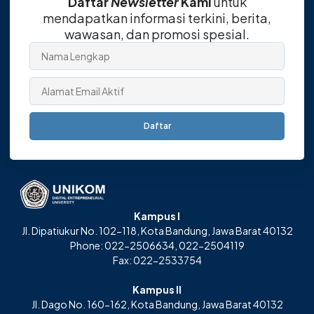
Daftar
Newsletter
Kami
untuk
mendapatkan informasi terkini, berita,
wawasan, dan promosi spesial.
Daftar
Kampus I
Jl. Dipatiukur No. 102-118, Kota Bandung, Jawa Barat 40132
Phone: 022-2506634, 022-2504119
Fax: 022-2533754
Kampus II
Jl. Dago No. 160-162, Kota Bandung, Jawa Barat 40132