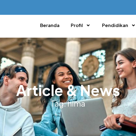
Beranda
Profil
Pendidikan
Article & News
Tag: hima