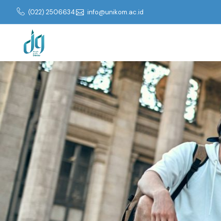
(022) 2506634
info@unikom.ac.id