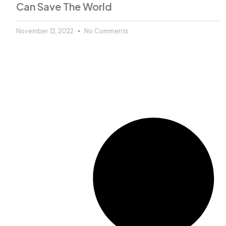
Can Save The World
November 12, 2022
No Comments