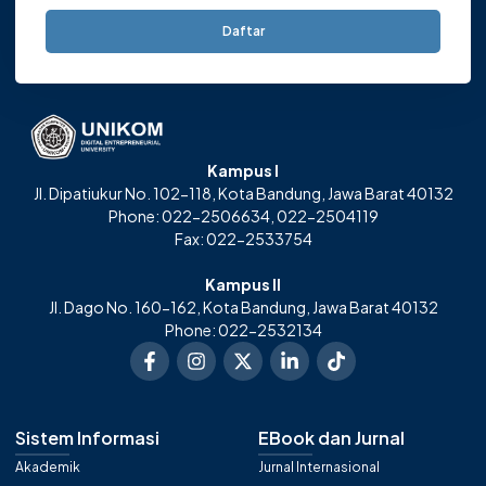
Daftar
Kampus I
Jl. Dipatiukur No. 102-118, Kota Bandung, Jawa Barat 40132
Phone: 022-2506634, 022-2504119
Fax: 022-2533754
Kampus II
Jl. Dago No. 160-162, Kota Bandung, Jawa Barat 40132
Phone: 022-2532134
Sistem Informasi
EBook dan Jurnal
Akademik
Jurnal Internasional