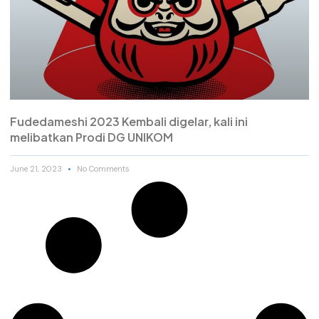
Fudedameshi 2023 Kembali digelar, kali ini
melibatkan Prodi DG UNIKOM
June 21, 2023
No Comments