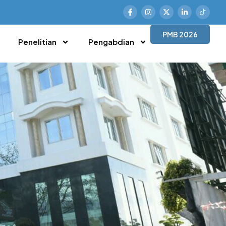
PMB 2026
Penelitian
Pengabdian