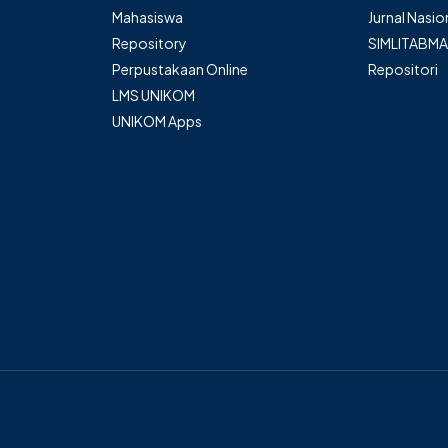
Mahasiswa
Jurnal Nasio
Repository
SIMLITABM
Perpustakaan Online
Repositori
LMS UNIKOM
UNIKOM Apps