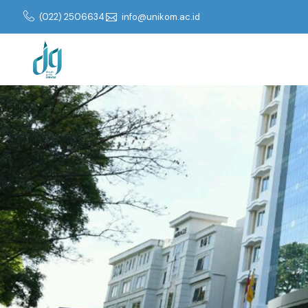
(022) 2506634
info@unikom.ac.id