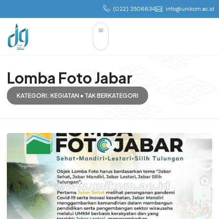
(022) 2506634
info@unikom.ac.id
Lomba Foto Jabar
KATEGORI:
KEGIATAN
•
TAK BERKATEGORI