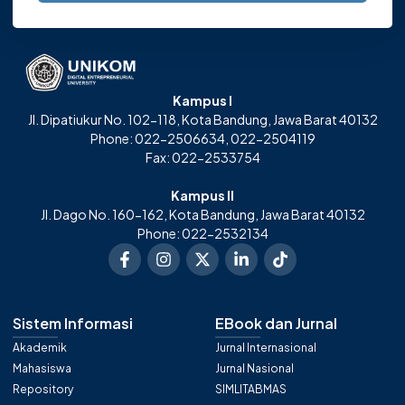
Kampus I
Jl. Dipatiukur No. 102-118, Kota Bandung, Jawa Barat 40132
Phone: 022-2506634, 022-2504119
Fax: 022-2533754
Kampus II
Jl. Dago No. 160-162, Kota Bandung, Jawa Barat 40132
Phone: 022-2532134
Sistem Informasi
EBook dan Jurnal
Akademik
Jurnal Internasional
Mahasiswa
Jurnal Nasional
Repository
SIMLITABMAS