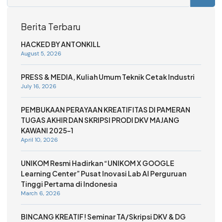
Berita Terbaru
HACKED BY ANTONKILL
August 5, 2026
PRESS & MEDIA, Kuliah Umum Teknik Cetak Industri
July 16, 2026
PEMBUKAAN PERAYAAN KREATIFITAS DI PAMERAN
TUGAS AKHIR DAN SKRIPSI PRODI DKV MAJANG
KAWANI 2025-1
April 10, 2026
UNIKOM Resmi Hadirkan “UNIKOM X GOOGLE
Learning Center” Pusat Inovasi Lab AI Perguruan
Tinggi Pertama di Indonesia
March 6, 2026
BINCANG KREATIF! Seminar TA/Skripsi DKV & DG