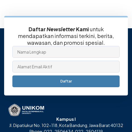
Daftar
Newsletter
Kami
untuk
mendapatkan informasi terkini, berita,
wawasan, dan promosi spesial.
Daftar
Kampus I
Jl. Dipatiukur No. 102-118, Kota Bandung, Jawa Barat 40132
Phone: 022-2506634, 022-2504119