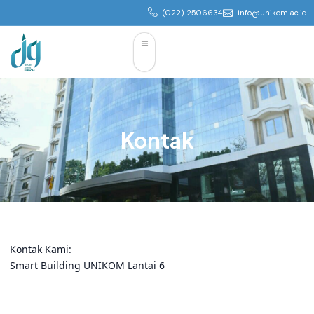
(022) 2506634
info@unikom.ac.id
Kontak
Kontak Kami:
Smart Building UNIKOM Lantai 6