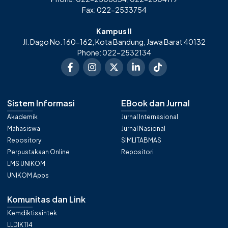
Fax: 022-2533754
Kampus II
Jl. Dago No. 160-162, Kota Bandung, Jawa Barat 40132
Phone: 022-2532134
Sistem Informasi
EBook dan Jurnal
Akademik
Jurnal Internasional
Mahasiswa
Jurnal Nasional
Repository
SIMLITABMAS
Perpustakaan Online
Repositori
LMS UNIKOM
UNIKOM Apps
Komunitas dan Link
Kemdiktisaintek
LLDIKTI4