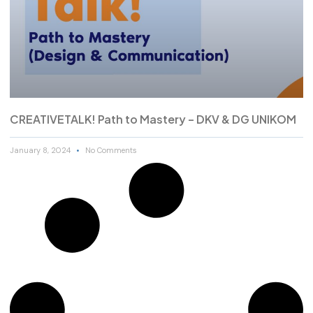
CREATIVETALK! Path to Mastery – DKV & DG UNIKOM
January 8, 2024
No Comments