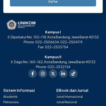
Daftar
Kampus I
Jl. Dipatiukur No. 102-118, Kota Bandung, Jawa Barat 40132
Phone: 022-2506634, 022-2504119
Fax: 022-2533754
Kampus II
Jl. Dago No. 160-162, Kota Bandung, Jawa Barat 40132
Phone: 022-2532134
Sistem Informasi
EBook dan Jurnal
Akademik
Jurnal Internasional
Mahasiswa
Jurnal Nasional