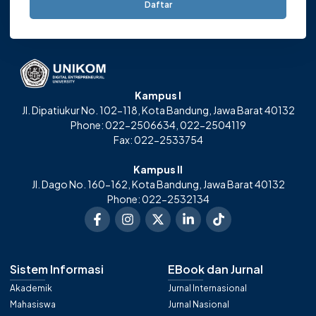
Daftar
Kampus I
Jl. Dipatiukur No. 102-118, Kota Bandung, Jawa Barat 40132
Phone: 022-2506634, 022-2504119
Fax: 022-2533754
Kampus II
Jl. Dago No. 160-162, Kota Bandung, Jawa Barat 40132
Phone: 022-2532134
Sistem Informasi
EBook dan Jurnal
Akademik
Jurnal Internasional
Mahasiswa
Jurnal Nasional